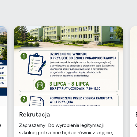
Rekrutacja
e
Zapraszamy! Do wyrobienia legitymacji
szkolnej potrzebne będzie również zdjęcie,