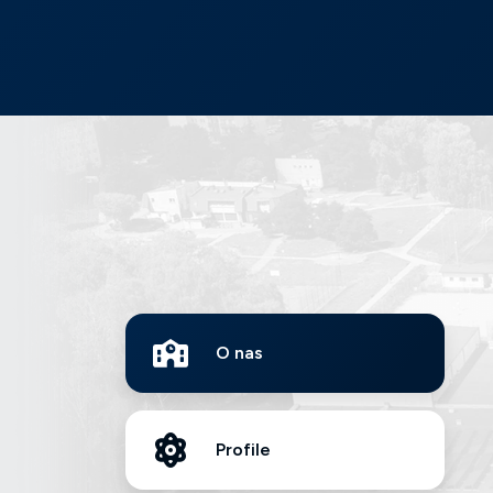
O nas
Profile