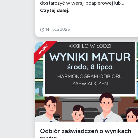
dostarczyć w wersji poapierowej lub…
Czytaj dalej..
14 lipca 2026
WAŻNE!
Odbiór zaświadczeń o wynikach