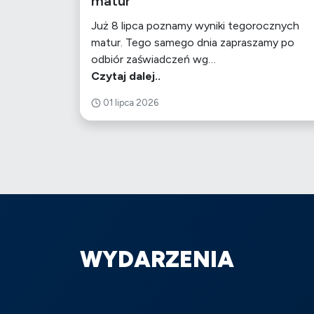
matur
Już 8 lipca poznamy wyniki tegorocznych
matur. Tego samego dnia zapraszamy po
odbiór zaświadczeń wg…
Czytaj dalej..
01 lipca 2026
WYDARZENIA