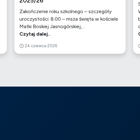
2025/26
Zakończenie roku szkolnego – szczegóły
uroczystości: 8.00 – msza święta w kościele
Matki Boskiej Jasnogórskiej,…
Czytaj dalej..
24 czerwca 2026