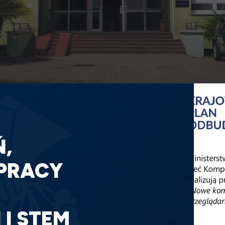
,
PRACY
 I STEM