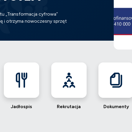
tu „Transformacja cyfrowa”
ię i otrzyma nowoczesny sprzęt
Jadłospis
Rekrutacja
Dokumenty