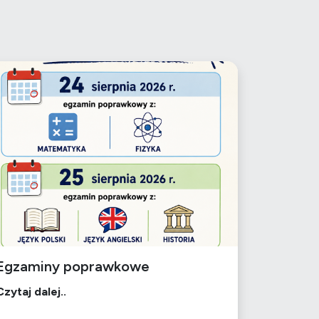
Egzaminy poprawkowe
Czytaj dalej..