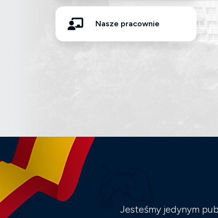
Nasze pracownie
Jesteśmy jedynym publ