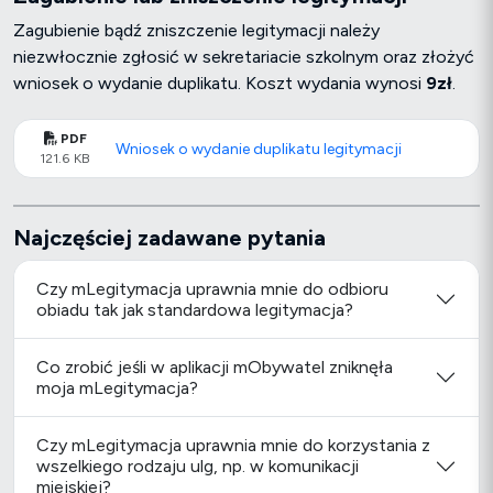
Zagubienie bądź zniszczenie legitymacji należy
niezwłocznie zgłosić w sekretariacie szkolnym oraz złożyć
wniosek o wydanie duplikatu. Koszt wydania wynosi
9zł
.
PDF
Wniosek o wydanie duplikatu legitymacji
121.6 KB
Najczęściej zadawane pytania
Czy mLegitymacja uprawnia mnie do odbioru
obiadu tak jak standardowa legitymacja?
Co zrobić jeśli w aplikacji mObywatel zniknęła
moja mLegitymacja?
Czy mLegitymacja uprawnia mnie do korzystania z
wszelkiego rodzaju ulg, np. w komunikacji
miejskiej?