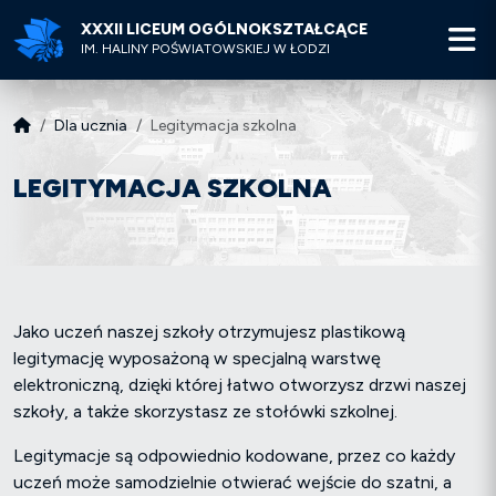
XXXII LICEUM OGÓLNOKSZTAŁCĄCE
M
IM. HALINY POŚWIATOWSKIEJ W ŁODZI
Dla ucznia
Legitymacja szkolna
LEGITYMACJA SZKOLNA
Jako uczeń naszej szkoły otrzymujesz plastikową
legitymację wyposażoną w specjalną warstwę
elektroniczną, dzięki której łatwo otworzysz drzwi naszej
szkoły, a także skorzystasz ze stołówki szkolnej.
Legitymacje są odpowiednio kodowane, przez co każdy
uczeń może samodzielnie otwierać wejście do szatni, a