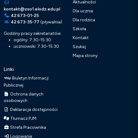
Aktualności
kontakt@zso1.elodz.edu.pl
Dla ucznia
42 673-01-25
Dla rodzica
42 673-35-77
(pływalnia)
Szkoła
Godziny pracy sekretariatów:
Kontakt
ogólny: 7:30-15:30
uczniowski: 7:30-15:30
Szukaj
Mapa strony
Linki
Biuletyn Informacji
Publicznej
Ochrona danych
osobowych
Deklaracja dostępności
Tłumacz PJM
Strefa Pracownika
Logowanie