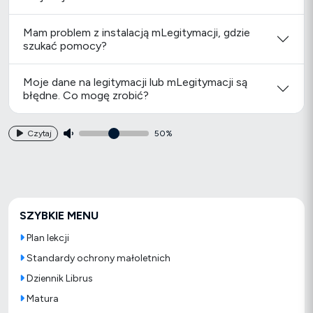
Mam problem z instalacją mLegitymacji, gdzie
szukać pomocy?
Moje dane na legitymacji lub mLegitymacji są
błędne. Co mogę zrobić?
Czytaj
50%
SZYBKIE MENU
Plan lekcji
Standardy ochrony małoletnich
Dziennik Librus
Matura