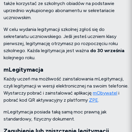
także korzystać ze szkolnych obiadów na podstawie
uprzednio wykupionego abonamentu w sekretariacie
uczniowskim.
W celu wydania legitymacji szkolnej zgłoś się do
sekretariatu uczniowskiego. Jeśli jesteś uczniem klasy
pierwszej, legitymację otrzymasz po rozpoczęciu roku
szkolnego. Każda legitymacja jest ważna
do 30 września
kolejnego roku.
mLegitymacja
Każdy uczeń ma możliwość zainstalowania mLegitymacji,
czyli legitymacji w wersji elektronicznej na swoim telefonie.
Wystarczy pobrać i zainstalować aplikację
mObywatel
i
pobrać kod QR aktywacyjny z platformy
ZPE
.
mLegitymacja posiada taką samą moc prawną jak
standardowy, fizyczny dokument.
Zagubienie lub zniszczenie legitymacji