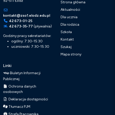
92-511 Łódź
Strona główna
Aktualności
kontakt@zso1.elodz.edu.pl
Dla ucznia
42 673-01-25
Dla rodzica
42 673-35-77
(pływalnia)
Szkoła
Godziny pracy sekretariatów:
Kontakt
ogólny: 7:30-15:30
uczniowski: 7:30-15:30
Szukaj
Mapa strony
Linki
Biuletyn Informacji
Publicznej
Ochrona danych
osobowych
Deklaracja dostępności
Tłumacz PJM
Strefa Pracownika