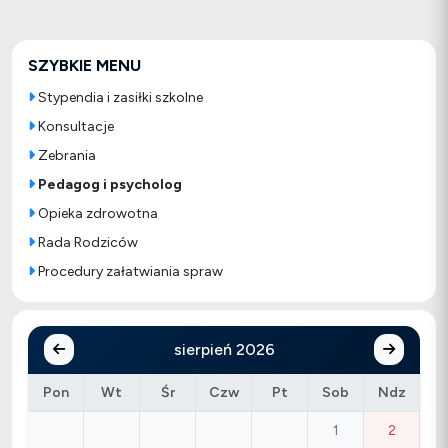
SZYBKIE MENU
Stypendia i zasiłki szkolne
Konsultacje
Zebrania
Pedagog i psycholog
Opieka zdrowotna
Rada Rodziców
Procedury załatwiania spraw
sierpień 2026
Pon
Wt
Śr
Czw
Pt
Sob
Ndz
1
2