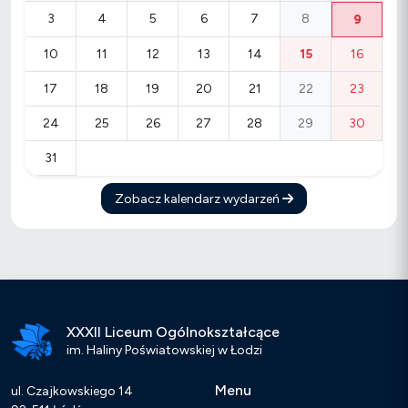
3
4
5
6
7
8
9
10
11
12
13
14
15
16
17
18
19
20
21
22
23
24
25
26
27
28
29
30
31
Zobacz kalendarz wydarzeń
XXXII Liceum Ogólnokształcące
im. Haliny Poświatowskiej w Łodzi
Menu
ul. Czajkowskiego 14