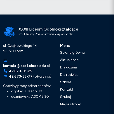
XXXII Liceum Ogólnokształcące
im. Haliny Poświatowskiej w Łodzi
Menu
ul. Czajkowskiego 14
92-511 Łódź
Strona główna
Aktualności
kontakt@zso1.elodz.edu.pl
Dla ucznia
42 673-01-25
Dla rodzica
42 673-35-77
(pływalnia)
Szkoła
Godziny pracy sekretariatów:
Kontakt
ogólny: 7:30-15:30
uczniowski: 7:30-15:30
Szukaj
Mapa strony