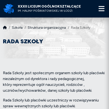
XXXII LICEUM OGÓLNOKSZTAŁCĄCE
M
IM. HALINY POŚWIATOWSKIEJ W ŁODZI
Szkoła
Struktura organizacyjna
Rada Szkoły
RADA SZKOŁY
Rada Szkoły jest społecznym organem szkoły lub placówki
niezależnym od dyrektora i rady pedagogicznej,
który reprezentuje ogół nauczycieli, rodziców ,
uczniów/wychowanków, danej szkoły lub placówki.
Rada Szkoły lub placówki uczestniczy w rozwiązywaniu
spraw wewnętrznych szkoły lub placówki.