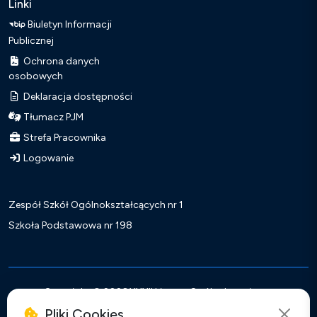
Linki
Biuletyn Informacji
Publicznej
Ochrona danych
osobowych
Deklaracja dostępności
Tłumacz PJM
Strefa Pracownika
Logowanie
Zespół Szkół Ogólnokształcących nr 1
Szkoła Podstawowa nr 198
Copyright ©
2026 XXXII Liceum Ogólnokształcące
Realizacja:
Soluxo Antoni Przymus
Pliki Cookies