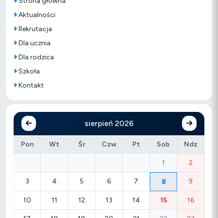
Strona główna
Aktualności
Rekrutacja
Dla ucznia
Dla rodzica
Szkoła
Kontakt
sierpień 2026
Pon
Wt
Śr
Czw
Pt
Sob
Ndz
1
2
3
4
5
6
7
9
8
10
11
12
13
14
15
16