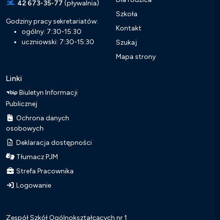
42 673-35-77
(pływalnia)
Szkoła
Godziny pracy sekretariatów:
Kontakt
ogólny: 7:30-15:30
uczniowski: 7:30-15:30
Szukaj
Mapa strony
Linki
Biuletyn Informacji
Publicznej
Ochrona danych
osobowych
Deklaracja dostępności
Tłumacz PJM
Strefa Pracownika
Logowanie
Zespół Szkół Ogólnokształcących nr 1