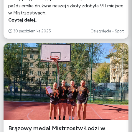
października drużyna naszej szkoły zdobyła VII miejsce
w Mistrzostwach…
Czytaj dalej..
30 października 2025
Osiągnięcia • Sport
Brązowy medal Mistrzostw Łodzi w