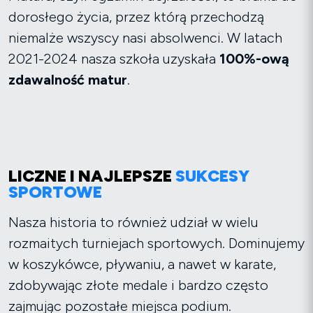
dorosłego życia, przez którą przechodzą
niemalże wszyscy nasi absolwenci. W latach
2021-2024 nasza szkoła uzyskała
100%-ową
zdawalność matur
.
LICZNE I NAJLEPSZE
SUKCESY
SPORTOWE
Nasza historia to również udział w wielu
rozmaitych turniejach sportowych. Dominujemy
w koszykówce, pływaniu, a nawet w karate,
zdobywając złote medale i bardzo często
zajmując pozostałe miejsca podium.