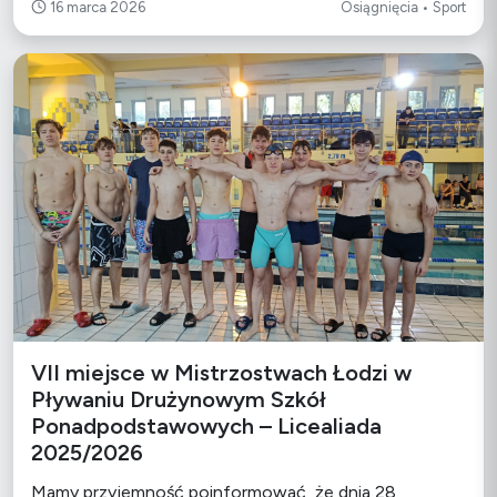
16 marca 2026
Osiągnięcia • Sport
VII miejsce w Mistrzostwach Łodzi w
Pływaniu Drużynowym Szkół
Ponadpodstawowych – Licealiada
2025/2026
Mamy przyjemność poinformować, że dnia 28