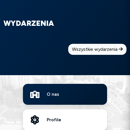
WYDARZENIA
Wszystkie wydarzenia
O nas
Profile