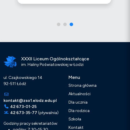
XXXII Liceum Ogólnokształcące
im. Haliny Poświatowskiej w Łodzi
Menu
ul. Czajkowskiego 14
92-511 Łódź
Strona główna
Aktualności
kontakt@zso1.elodz.edu.pl
Dla ucznia
42 673-01-25
Dla rodzica
42 673-35-77
(pływalnia)
Szkoła
Godziny pracy sekretariatów:
Kontakt
ogólny: 7:30-15:30