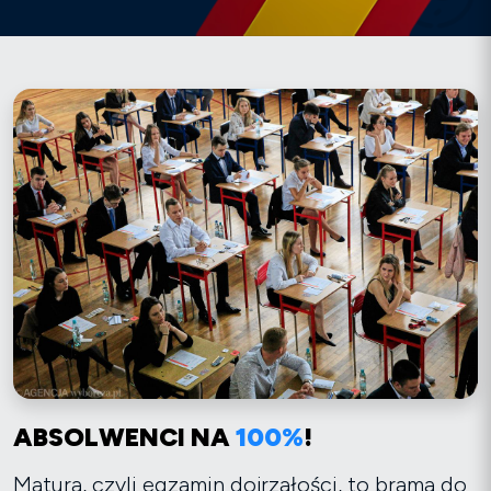
ABSOLWENCI NA
100%
!
Matura, czyli egzamin dojrzałości, to brama do