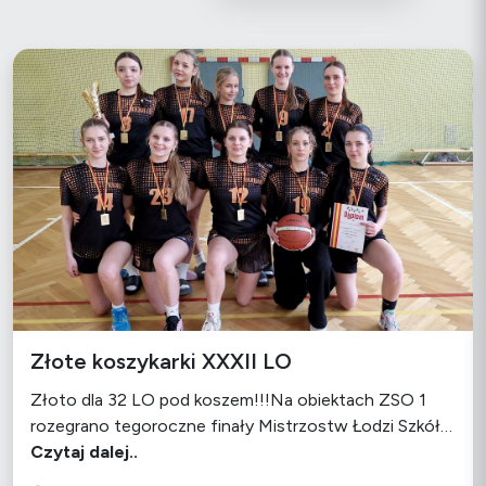
Złote koszykarki XXXII LO
Złoto dla 32 LO pod koszem!!!Na obiektach ZSO 1
rozegrano tegoroczne finały Mistrzostw Łodzi Szkół…
Czytaj dalej..