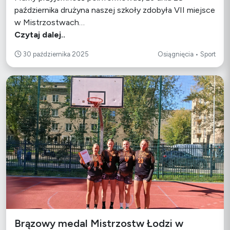
października drużyna naszej szkoły zdobyła VII miejsce
w Mistrzostwach…
Czytaj dalej..
30 października 2025
Osiągnięcia • Sport
Brązowy medal Mistrzostw Łodzi w