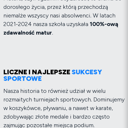
dorosłego życia, przez którą przechodzą
niemalże wszyscy nasi absolwenci. W latach
2021-2024 nasza szkoła uzyskała
100%-ową
zdawalność matur
.
LICZNE I NAJLEPSZE
SUKCESY
SPORTOWE
Nasza historia to również udział w wielu
rozmaitych turniejach sportowych. Dominujemy
w koszykówce, pływaniu, a nawet w karate,
zdobywając złote medale i bardzo często
zajmując pozostałe miejsca podium.