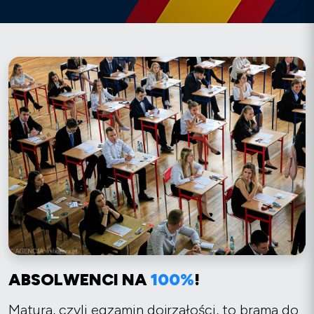
ABSOLWENCI NA
100%
!
Matura, czyli egzamin dojrzałości, to brama do