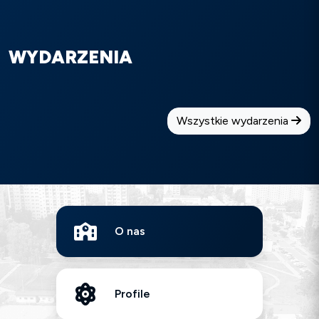
WYDARZENIA
Wszystkie wydarzenia
O nas
Profile