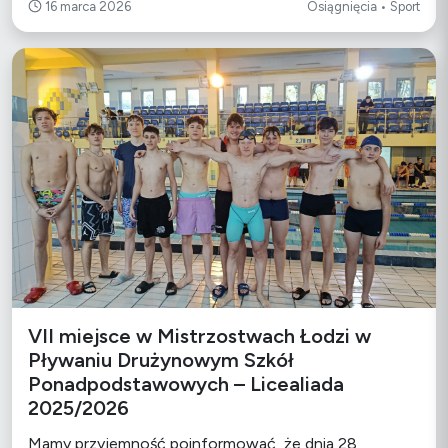
16 marca 2026
Osiągnięcia • Sport
VII miejsce w Mistrzostwach Łodzi w
Pływaniu Drużynowym Szkół
Ponadpodstawowych – Licealiada
2025/2026
Mamy przyjemność poinformować, że dnia 28