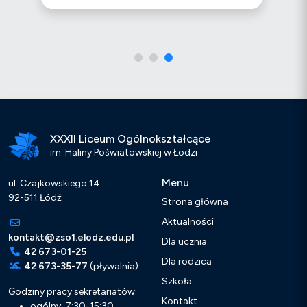
XXXII Liceum Ogólnokształcące
im. Haliny Poświatowskiej w Łodzi
Menu
ul. Czajkowskiego 14
92-511 Łódź
Strona główna
Aktualności
kontakt@zso1.elodz.edu.pl
Dla ucznia
42 673-01-25
Dla rodzica
42 673-35-77
(pływalnia)
Szkoła
Godziny pracy sekretariatów:
Kontakt
ogólny: 7:30-15:30