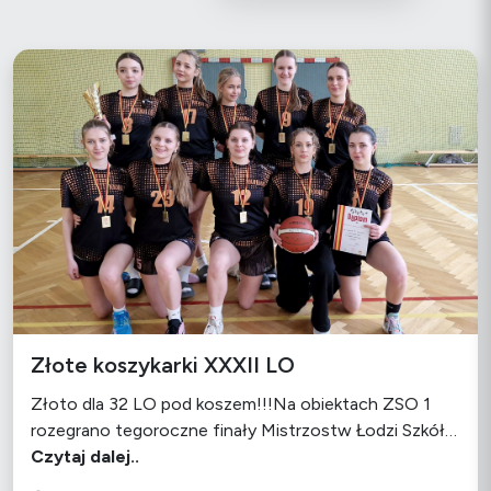
Złote koszykarki XXXII LO
Złoto dla 32 LO pod koszem!!!Na obiektach ZSO 1
rozegrano tegoroczne finały Mistrzostw Łodzi Szkół…
Czytaj dalej..