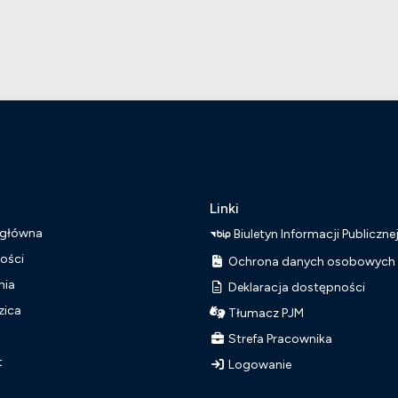
Linki
 główna
Biuletyn Informacji Publiczne
ości
Ochrona danych osobowych
nia
Deklaracja dostępności
zica
Tłumacz PJM
Strefa Pracownika
t
Logowanie