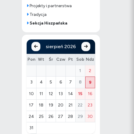
Projekty i partnerstwa
Tradycja
Sekcja Hiszpańska
sierpień 2026
Pon
Wt
Śr
Czw
Pt
Sob
Ndz
1
2
3
4
5
6
7
8
9
10
11
12
13
14
15
16
17
18
19
20
21
22
23
24
25
26
27
28
29
30
31