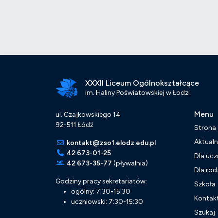
XXXII Liceum Ogólnokształcące
im. Haliny Poświatowskiej w Łodzi
Menu
ul. Czajkowskiego 14
92-511 Łódź
Strona
Aktualn
kontakt@zso1.elodz.edu.pl
42 673-01-25
Dla ucz
42 673-35-77
(pływalnia)
Dla rod
Godziny pracy sekretariatów:
Szkoła
ogólny: 7:30-15:30
Kontak
uczniowski: 7:30-15:30
Szukaj