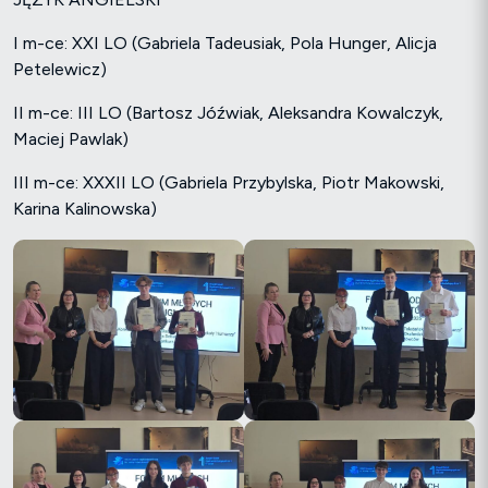
I m-ce: XXI LO (Gabriela Tadeusiak, Pola Hunger, Alicja
Petelewicz)
II m-ce: III LO (Bartosz Jóźwiak, Aleksandra Kowalczyk,
Maciej Pawlak)
III m-ce: XXXII LO (Gabriela Przybylska, Piotr Makowski,
Karina Kalinowska)