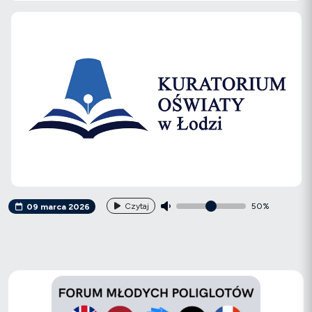
Czytaj
50%
09 marca 2026