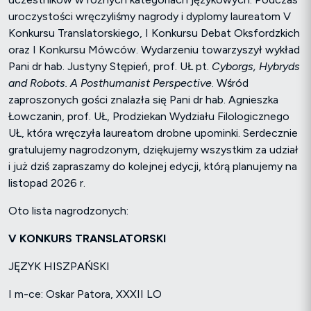
uroczystości wręczyliśmy nagrody i dyplomy laureatom V
Konkursu Translatorskiego, I Konkursu Debat Oksfordzkich
oraz I Konkursu Mówców. Wydarzeniu towarzyszył wykład
Pani dr hab. Justyny Stępień, prof. UŁ pt.
Cyborgs, Hybryds
and Robots. A Posthumanist Perspective
. Wśród
zaproszonych gości znalazła się Pani dr hab. Agnieszka
Łowczanin, prof. UŁ, Prodziekan Wydziału Filologicznego
UŁ, która wręczyła laureatom drobne upominki. Serdecznie
gratulujemy nagrodzonym, dziękujemy wszystkim za udział
i już dziś zapraszamy do kolejnej edycji, którą planujemy na
listopad 2026 r.
Oto lista nagrodzonych:
V KONKURS TRANSLATORSKI
JĘZYK HISZPAŃSKI
I m-ce: Oskar Patora, XXXII LO