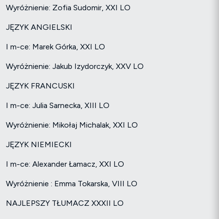
Wyróżnienie: Zofia Sudomir, XXI LO
JĘZYK ANGIELSKI
I m-ce: Marek Górka, XXI LO
Wyróżnienie: Jakub Izydorczyk, XXV LO
JĘZYK FRANCUSKI
I m-ce: Julia Sarnecka, XIII LO
Wyróżnienie: Mikołaj Michalak, XXI LO
JĘZYK NIEMIECKI
I m-ce: Alexander Łamacz, XXI LO
Wyróżnienie : Emma Tokarska, VIII LO
NAJLEPSZY TŁUMACZ XXXII LO