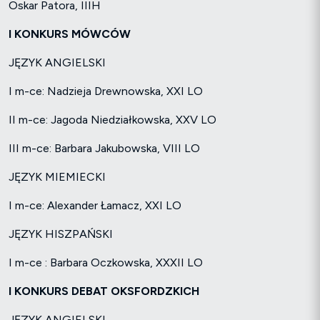
Oskar Patora, IIIH
I KONKURS MÓWCÓW
JĘZYK ANGIELSKI
I m-ce: Nadzieja Drewnowska, XXI LO
II m-ce: Jagoda Niedziałkowska, XXV LO
III m-ce: Barbara Jakubowska, VIII LO
JĘZYK MIEMIECKI
I m-ce: Alexander Łamacz, XXI LO
JĘZYK HISZPAŃSKI
I m-ce : Barbara Oczkowska, XXXII LO
I KONKURS DEBAT OKSFORDZKICH
JĘZYK ANGIELSKI