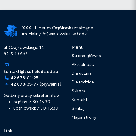
XXXII Liceum Ogólnokształcące
im. Haliny Poświatowskiej w Łodzi
Menu
ul. Czajkowskiego 14
92-511 Łódź
Strona główna
Aktualności
kontakt@zso1.elodz.edu.pl
Dla ucznia
42 673-01-25
Dla rodzica
42 673-35-77
(pływalnia)
Szkoła
Godziny pracy sekretariatów:
Kontakt
ogólny: 7:30-15:30
uczniowski: 7:30-15:30
Szukaj
Mapa strony
Linki