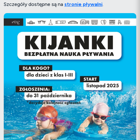
Szczegóły dostępne są na
stronie pływalni
.