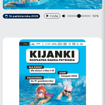
Czytaj
50%
16 października 2025