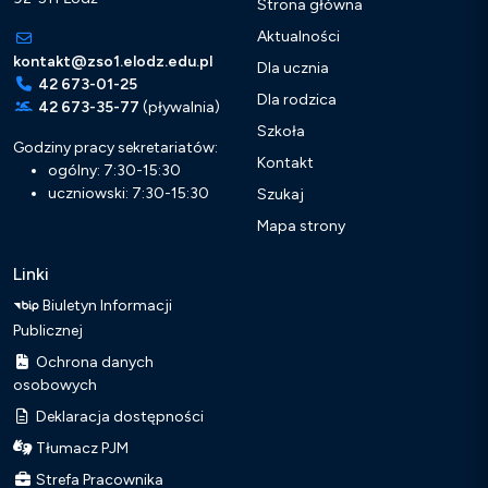
Strona główna
Aktualności
kontakt@zso1.elodz.edu.pl
Dla ucznia
42 673-01-25
Dla rodzica
42 673-35-77
(pływalnia)
Szkoła
Godziny pracy sekretariatów:
Kontakt
ogólny: 7:30-15:30
uczniowski: 7:30-15:30
Szukaj
Mapa strony
Linki
Biuletyn Informacji
Publicznej
Ochrona danych
osobowych
Deklaracja dostępności
Tłumacz PJM
Strefa Pracownika