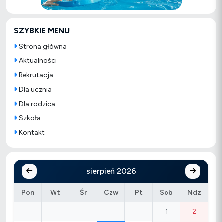
SZYBKIE MENU
Strona główna
Aktualności
Rekrutacja
Dla ucznia
Dla rodzica
Szkoła
Kontakt
sierpień 2026
Pon
Wt
Śr
Czw
Pt
Sob
Ndz
1
2