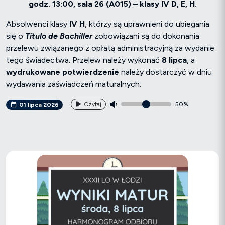
godz. 13:00, sala 26 (A015) – klasy IV D, E, H.
Absolwenci klasy
IV H
, którzy są uprawnieni do ubiegania
się o
Título de Bachiller
zobowiązani są do dokonania
przelewu związanego z opłatą administracyjną za wydanie
tego świadectwa. Przelew należy wykonać
8 lipca
, a
wydrukowane potwierdzenie
należy dostarczyć w dniu
wydawania zaświadczeń maturalnych.
Czytaj
50%
01 lipca 2026