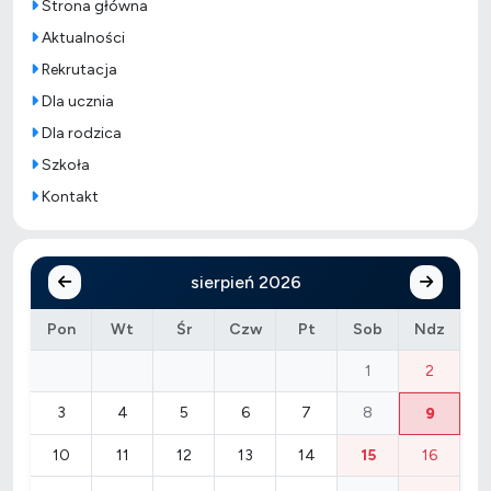
Strona główna
Aktualności
Rekrutacja
Dla ucznia
Dla rodzica
Szkoła
Kontakt
sierpień 2026
Pon
Wt
Śr
Czw
Pt
Sob
Ndz
1
2
3
4
5
6
7
8
9
10
11
12
13
14
15
16