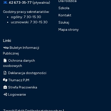
Dla rodzica
42 673-35-77
(pływalnia)
Szkoła
Godziny pracy sekretariatów:
Kontakt
ogólny: 7:30-15:30
uczniowski: 7:30-15:30
Szukaj
Mapa strony
Linki
Biuletyn Informacji
Publicznej
Ochrona danych
osobowych
Deklaracja dostępności
Tłumacz PJM
Strefa Pracownika
Logowanie
Zespół Szkół Ogólnokształcących nr 1