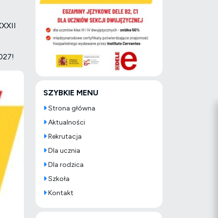
XXXII
2027!
SZYBKIE MENU
Strona główna
Aktualności
Rekrutacja
Dla ucznia
Dla rodzica
Szkoła
Kontakt