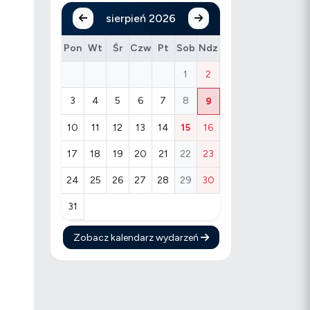
sierpień 2026
Pon
Wt
Śr
Czw
Pt
Sob
Ndz
1
2
3
4
5
6
7
8
9
10
11
12
13
14
15
16
17
18
19
20
21
22
23
24
25
26
27
28
29
30
31
Zobacz kalendarz wydarzeń