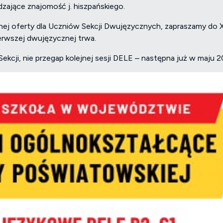
zające znajomość j. hiszpańskiego.
alnej oferty dla Uczniów Sekcji Dwujęzycznych, zapraszamy do 
ierwszej dwujęzycznej trwa.
ekcji, nie przegap kolejnej sesji DELE – następna już w maju 