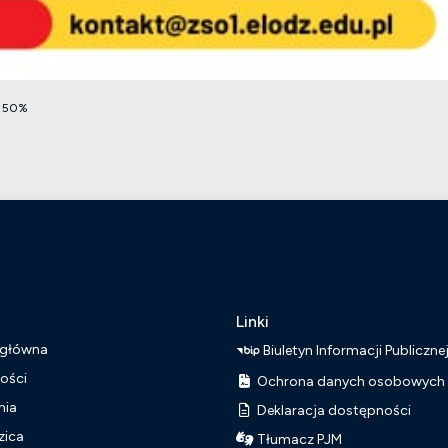
50%
Linki
 główna
Biuletyn Informacji Publiczne
ości
Ochrona danych osobowych
nia
Deklaracja dostępności
zica
Tłumacz PJM